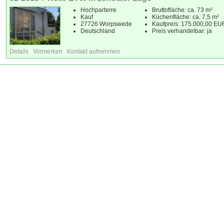
Hochparterre
Bruttofläche: ca. 73 m²
Kauf
Küchenfläche: ca. 7,5 m²
27726 Worpswede
Kaufpreis: 175.000,00 EU
Deutschland
Preis verhandelbar: ja
Details
Vormerken
Kontakt aufnehmen